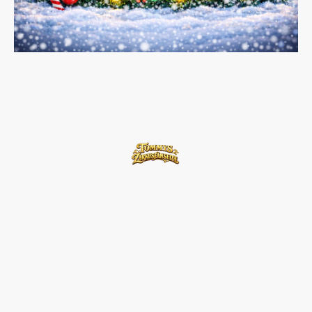
©Urheberrecht. Alle Rechte
vorbehalten.