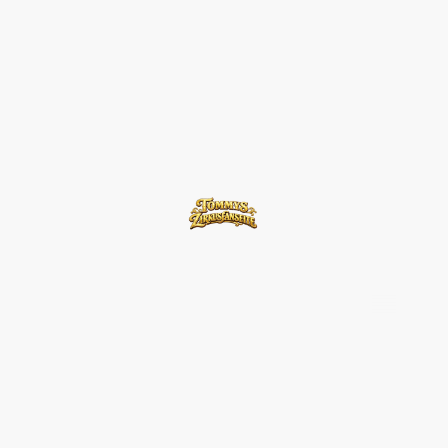
©Urheberrecht. Alle Rechte
vorbehalten.