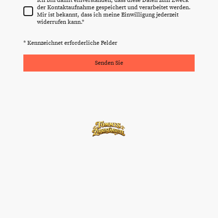
Ich bin damit einverstanden, dass diese Daten zum Zweck
der Kontaktaufnahme gespeichert und verarbeitet werden.
Mir ist bekannt, dass ich meine Einwilligung jederzeit
widerrufen kann.
*
* Kennzeichnet erforderliche Felder
Senden Sie
©Urheberrecht. Alle Rechte
vorbehalten.