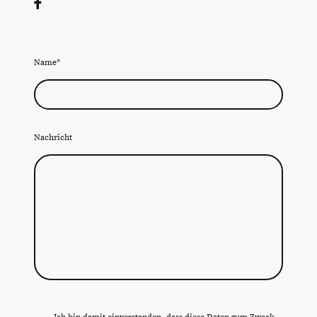
Name
*
Nachricht